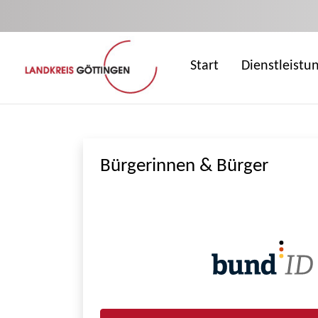
Zum Hauptinhalt springen
Start
Dienstleistu
Bürgerinnen & Bürger