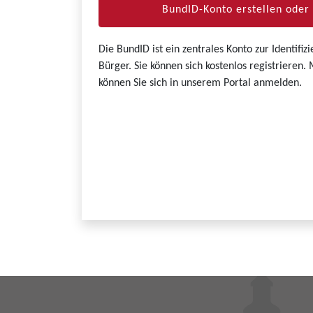
BundID-Konto erstellen ode
Die BundID ist ein zentrales Konto zur Identifi
Bürger. Sie können sich kostenlos registrieren
können Sie sich in unserem Portal anmelden.