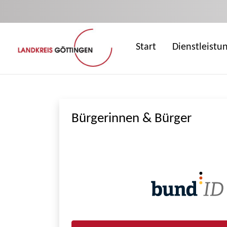
Zum Hauptinhalt springen
Start
Dienstleistu
Bürgerinnen & Bürger