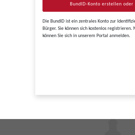
BundID-Konto erstellen ode
Die BundID ist ein zentrales Konto zur Identifi
Bürger. Sie können sich kostenlos registrieren
können Sie sich in unserem Portal anmelden.