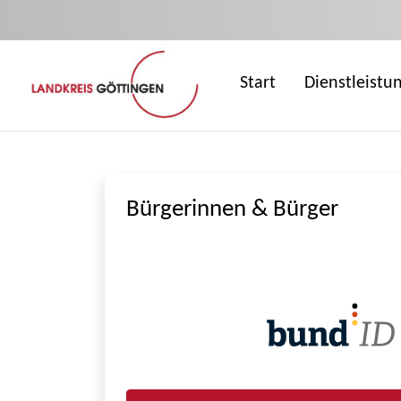
Zum Hauptinhalt springen
Start
Dienstleistu
Bürgerinnen & Bürger