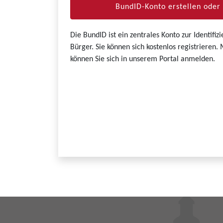
BundID-Konto erstellen ode
Die BundID ist ein zentrales Konto zur Identifi
Bürger. Sie können sich kostenlos registrieren
können Sie sich in unserem Portal anmelden.