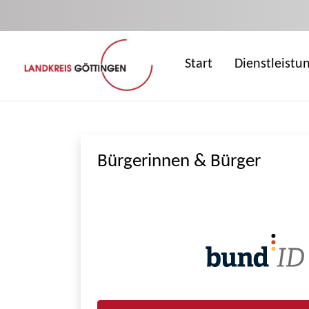
Zum Hauptinhalt springen
Start
Dienstleistu
Bürgerinnen & Bürger