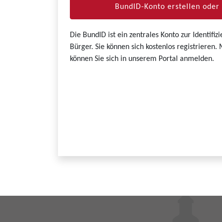
BundID-Konto erstellen ode
Die BundID ist ein zentrales Konto zur Identifi
Bürger. Sie können sich kostenlos registrieren
können Sie sich in unserem Portal anmelden.