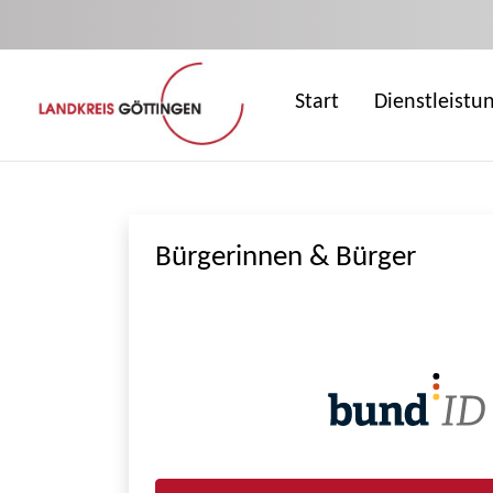
Zum Hauptinhalt springen
Start
Dienstleistu
Bürgerinnen & Bürger