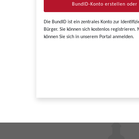
BundID-Konto erstellen ode
Die BundID ist ein zentrales Konto zur Identifi
Bürger. Sie können sich kostenlos registrieren
können Sie sich in unserem Portal anmelden.