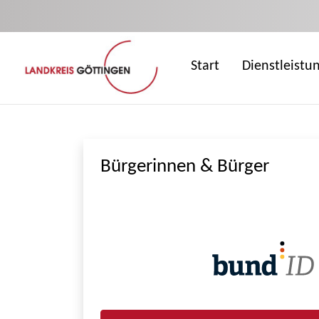
Zum Hauptinhalt springen
Start
Dienstleistu
Bürgerinnen & Bürger