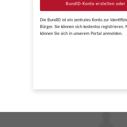
BundID-Konto erstellen ode
Die BundID ist ein zentrales Konto zur Identifi
Bürger. Sie können sich kostenlos registrieren
können Sie sich in unserem Portal anmelden.