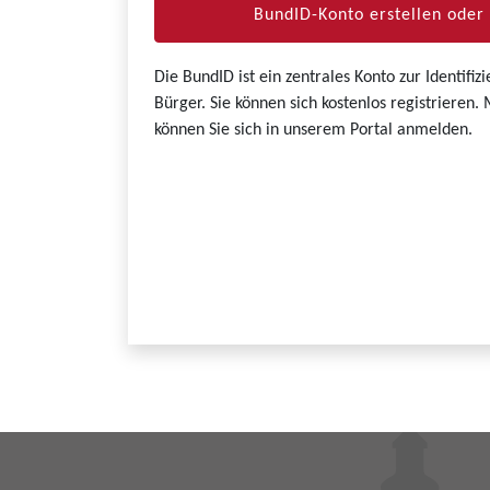
BundID-Konto erstellen ode
Die BundID ist ein zentrales Konto zur Identifi
Bürger. Sie können sich kostenlos registrieren
können Sie sich in unserem Portal anmelden.