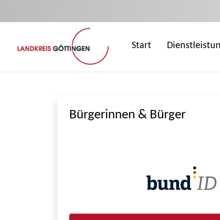
Zum Hauptinhalt springen
Start
Dienstleistu
Bürgerinnen & Bürger