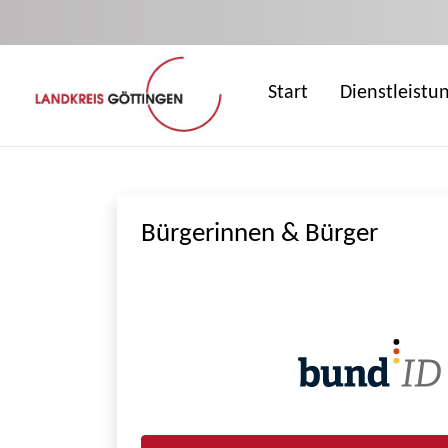
Zum Hauptinhalt springen
Start
Dienstleistu
Bürgerinnen & Bürger