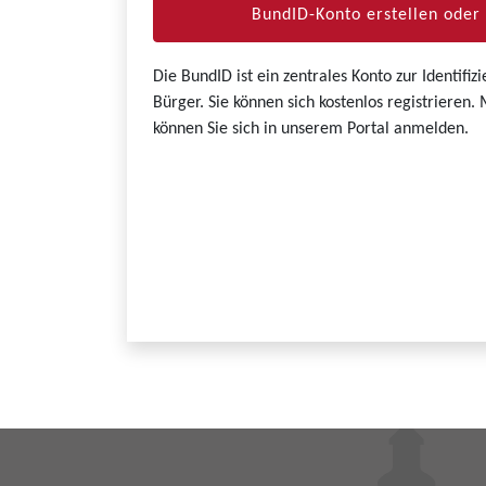
BundID-Konto erstellen ode
Die BundID ist ein zentrales Konto zur Identifi
Bürger. Sie können sich kostenlos registrieren
können Sie sich in unserem Portal anmelden.