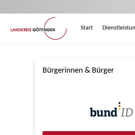
Zum Hauptinhalt springen
Start
Dienstleistu
Bürgerinnen & Bürger