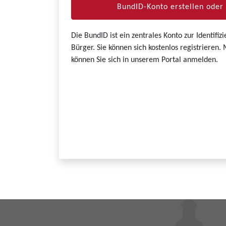
BundID-Konto erstellen ode
Die BundID ist ein zentrales Konto zur Identifi
Bürger. Sie können sich kostenlos registrieren
können Sie sich in unserem Portal anmelden.