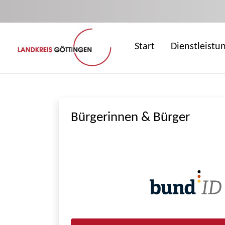
Zum Hauptinhalt springen
Start
Dienstleistu
Bürgerinnen & Bürger