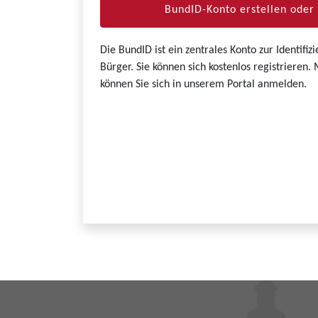
BundID-Konto erstellen ode
Die BundID ist ein zentrales Konto zur Identifi
Bürger. Sie können sich kostenlos registrieren
können Sie sich in unserem Portal anmelden.