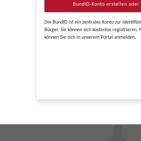
BundID-Konto erstellen ode
Die BundID ist ein zentrales Konto zur Identifi
Bürger. Sie können sich kostenlos registrieren
können Sie sich in unserem Portal anmelden.