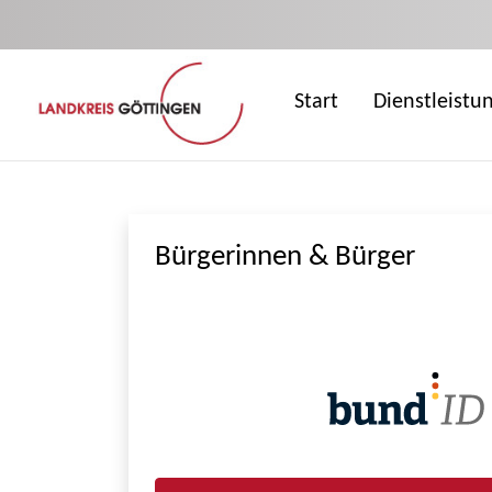
Zum Hauptinhalt springen
Start
Dienstleistu
Bürgerinnen & Bürger