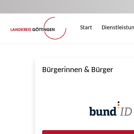
Zum Hauptinhalt springen
Start
Dienstleistu
Bürgerinnen & Bürger