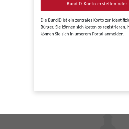
BundID-Konto erstellen ode
Die BundID ist ein zentrales Konto zur Identifi
Bürger. Sie können sich kostenlos registrieren
können Sie sich in unserem Portal anmelden.