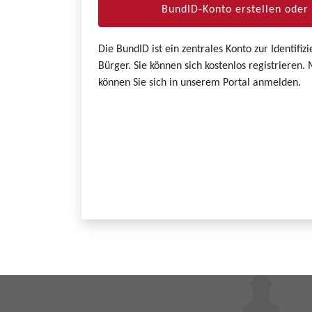
BundID-Konto erstellen ode
Die BundID ist ein zentrales Konto zur Identifi
Bürger. Sie können sich kostenlos registrieren
können Sie sich in unserem Portal anmelden.