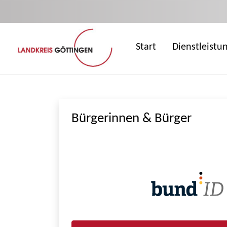
Zum Hauptinhalt springen
Start
Dienstleistu
Bürgerinnen & Bürger