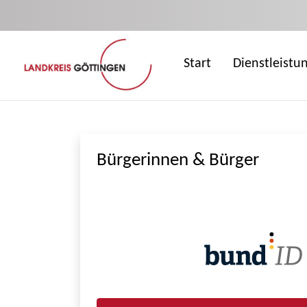
Zum Hauptinhalt springen
Start
Dienstleistu
Bürgerinnen & Bürger