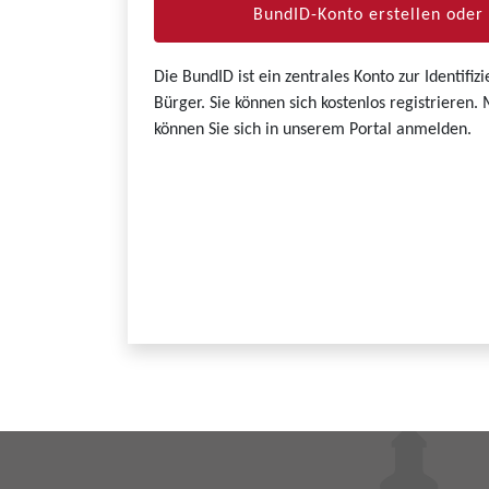
BundID-Konto erstellen ode
Die BundID ist ein zentrales Konto zur Identifi
Bürger. Sie können sich kostenlos registrieren
können Sie sich in unserem Portal anmelden.