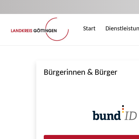
Zum Hauptinhalt springen
Start
Dienstleistu
Bürgerinnen & Bürger