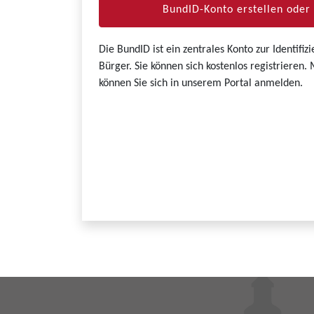
BundID-Konto erstellen ode
Die BundID ist ein zentrales Konto zur Identifi
Bürger. Sie können sich kostenlos registrieren
können Sie sich in unserem Portal anmelden.