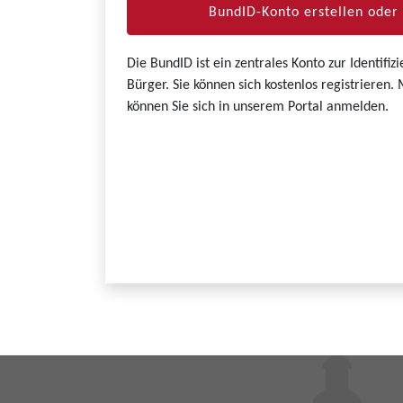
BundID-Konto erstellen ode
Die BundID ist ein zentrales Konto zur Identifi
Bürger. Sie können sich kostenlos registrieren
können Sie sich in unserem Portal anmelden.