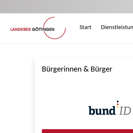
Zum Hauptinhalt springen
Start
Dienstleistu
Bürgerinnen & Bürger