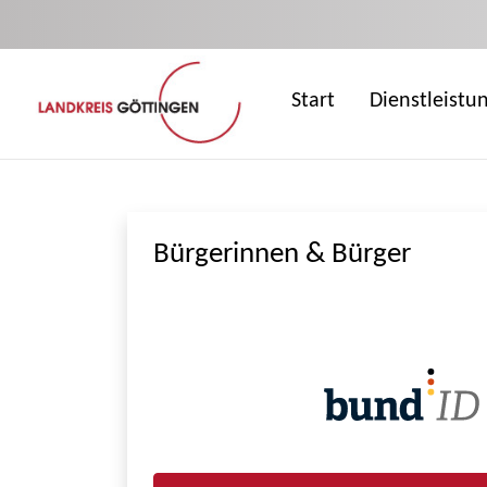
Zum Hauptinhalt springen
Start
Dienstleistu
Bürgerinnen & Bürger