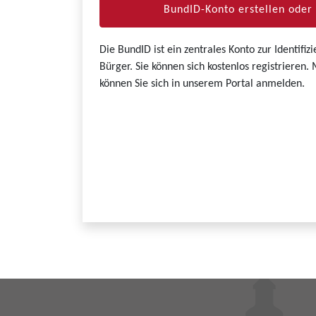
BundID-Konto erstellen ode
Die BundID ist ein zentrales Konto zur Identifi
Bürger. Sie können sich kostenlos registrieren
können Sie sich in unserem Portal anmelden.