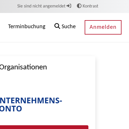
Sie sind nicht angemeldet
Kontrast
Terminbuchung
Suche
Anmelden
Organisationen