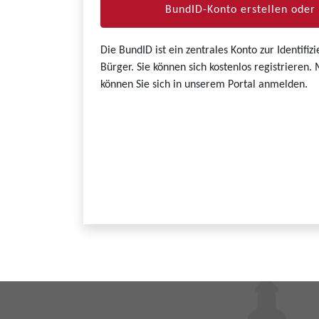
BundID-Konto erstellen ode
Die BundID ist ein zentrales Konto zur Identifi
Bürger. Sie können sich kostenlos registrieren
können Sie sich in unserem Portal anmelden.