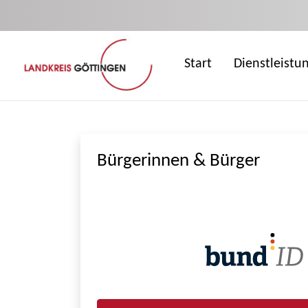
Zum Hauptinhalt springen
Start
Dienstleistu
Bürgerinnen & Bürger