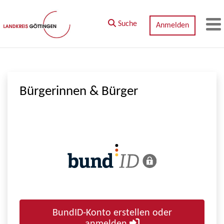
Zum Hauptinhalt springen
Suche
Anmelden
M
Bürgerinnen & Bürger
BundID-Konto erstellen oder