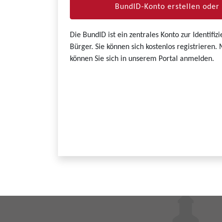
BundID-Konto erstellen ode
Die BundID ist ein zentrales Konto zur Identifi
Bürger. Sie können sich kostenlos registrieren
können Sie sich in unserem Portal anmelden.