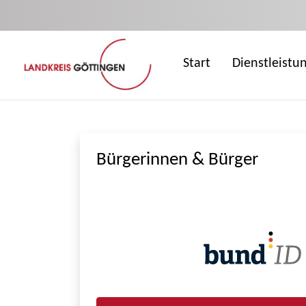
Zum Hauptinhalt springen
Start
Dienstleistu
Bürgerinnen & Bürger