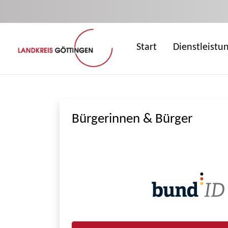
Zum Hauptinhalt springen
Start
Dienstleistu
Bürgerinnen & Bürger