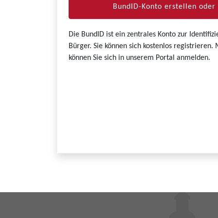
BundID-Konto erstellen ode
Die BundID ist ein zentrales Konto zur Identifi
Bürger. Sie können sich kostenlos registrieren
können Sie sich in unserem Portal anmelden.