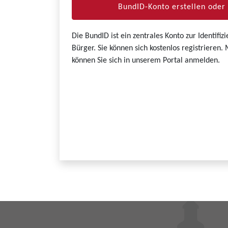
BundID-Konto erstellen ode
Die BundID ist ein zentrales Konto zur Identifi
Bürger. Sie können sich kostenlos registrieren
können Sie sich in unserem Portal anmelden.