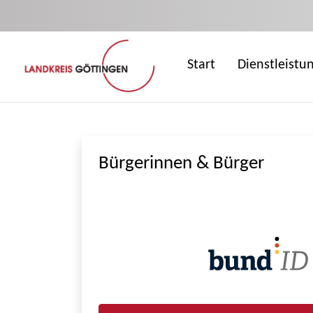
Zum Hauptinhalt springen
Start
Dienstleistu
Bürgerinnen & Bürger