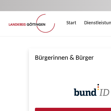
Zum Hauptinhalt springen
Start
Dienstleistu
Bürgerinnen & Bürger