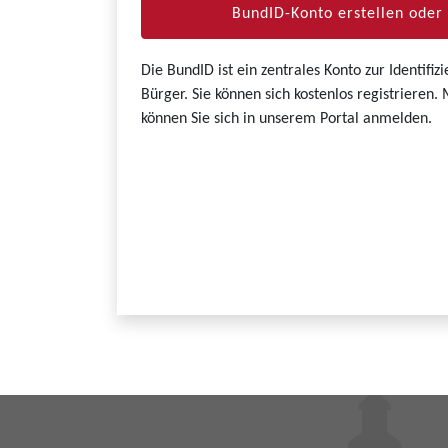
BundID-Konto erstellen ode
Die BundID ist ein zentrales Konto zur Identifi
Bürger. Sie können sich kostenlos registrieren
können Sie sich in unserem Portal anmelden.