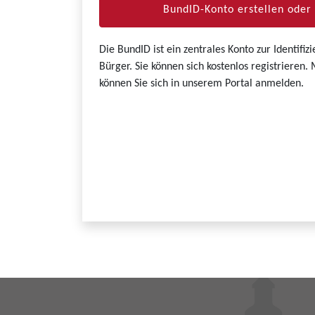
BundID-Konto erstellen ode
Die BundID ist ein zentrales Konto zur Identifi
Bürger. Sie können sich kostenlos registrieren
können Sie sich in unserem Portal anmelden.