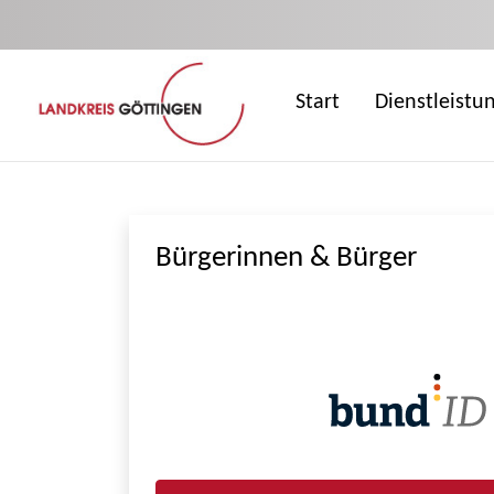
Zum Hauptinhalt springen
Start
Dienstleistu
Bürgerinnen & Bürger