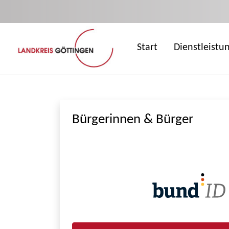
Zum Hauptinhalt springen
Start
Dienstleistu
Bürgerinnen & Bürger