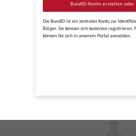
BundID-Konto erstellen ode
Die BundID ist ein zentrales Konto zur Identifi
Bürger. Sie können sich kostenlos registrieren
können Sie sich in unserem Portal anmelden.