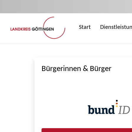
Zum Hauptinhalt springen
Start
Dienstleistu
Bürgerinnen & Bürger