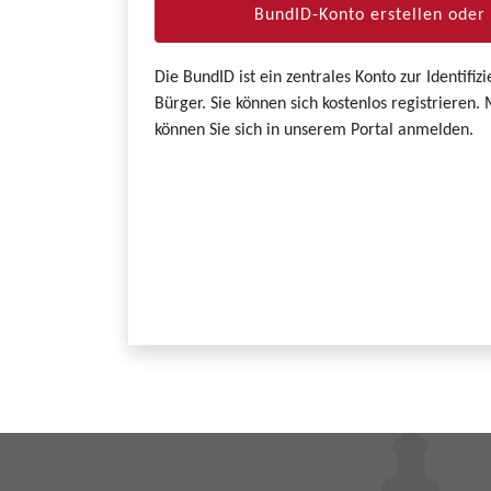
BundID-Konto erstellen ode
Die BundID ist ein zentrales Konto zur Identifi
Bürger. Sie können sich kostenlos registrieren
können Sie sich in unserem Portal anmelden.