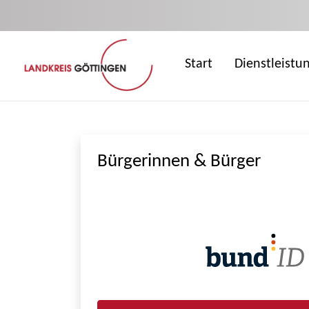
Zum Hauptinhalt springen
Start
Dienstleistu
Bürgerinnen & Bürger