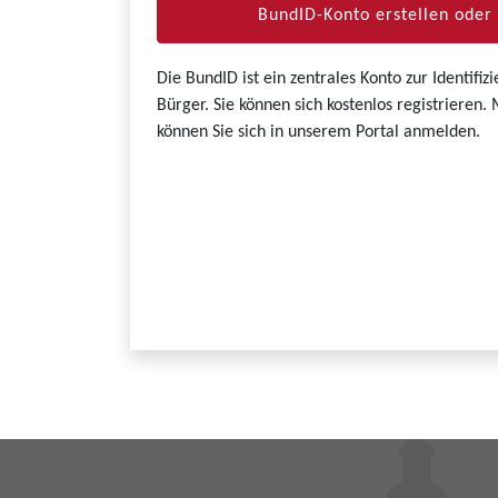
BundID-Konto erstellen ode
Die BundID ist ein zentrales Konto zur Identifi
Bürger. Sie können sich kostenlos registrieren
können Sie sich in unserem Portal anmelden.