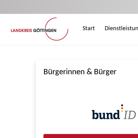
Zum Hauptinhalt springen
Start
Dienstleistu
Bürgerinnen & Bürger