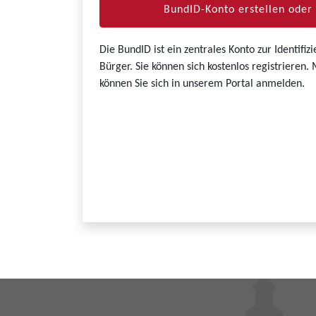
BundID-Konto erstellen ode
Die BundID ist ein zentrales Konto zur Identifi
Bürger. Sie können sich kostenlos registrieren
können Sie sich in unserem Portal anmelden.