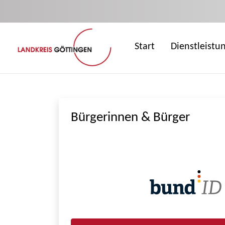
Zum Hauptinhalt springen
Start
Dienstleistu
Bürgerinnen & Bürger