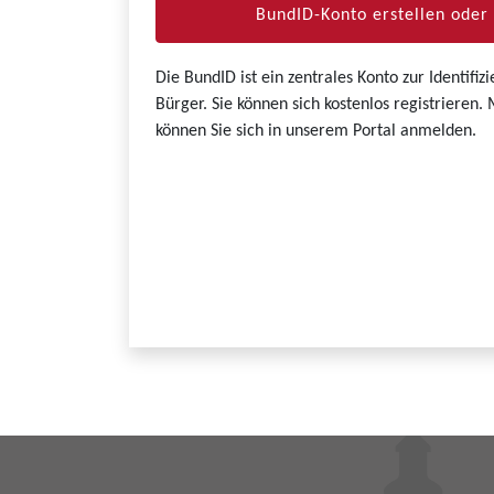
BundID-Konto erstellen ode
Die BundID ist ein zentrales Konto zur Identifi
Bürger. Sie können sich kostenlos registrieren
können Sie sich in unserem Portal anmelden.