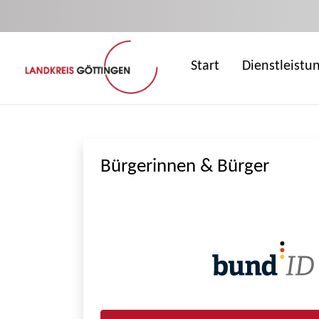
Zum Hauptinhalt springen
Start
Dienstleistu
Bürgerinnen & Bürger