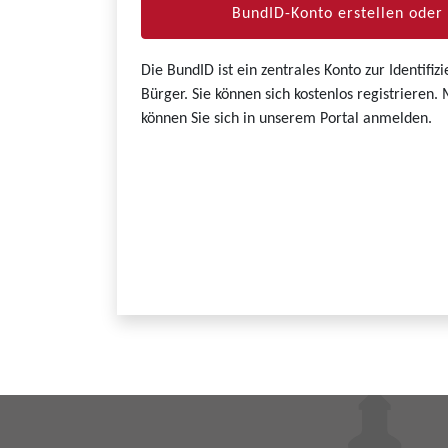
BundID-Konto erstellen ode
Die BundID ist ein zentrales Konto zur Identifi
Bürger. Sie können sich kostenlos registrieren
können Sie sich in unserem Portal anmelden.