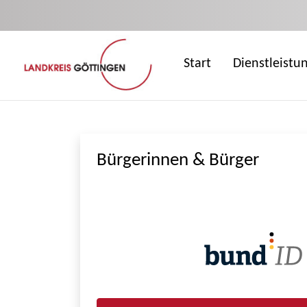
Zum Hauptinhalt springen
Start
Dienstleistu
Bürgerinnen & Bürger