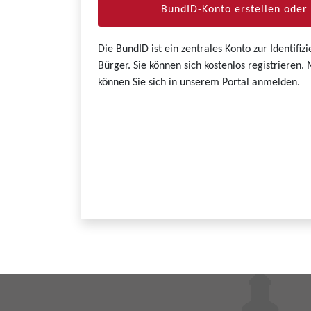
BundID-Konto erstellen ode
Die BundID ist ein zentrales Konto zur Identifi
Bürger. Sie können sich kostenlos registrieren
können Sie sich in unserem Portal anmelden.