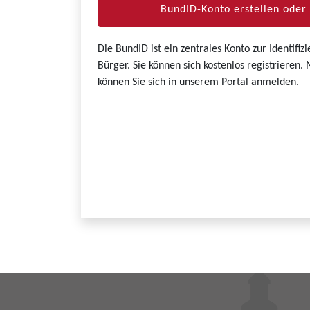
BundID-Konto erstellen ode
Die BundID ist ein zentrales Konto zur Identifi
Bürger. Sie können sich kostenlos registrieren
können Sie sich in unserem Portal anmelden.