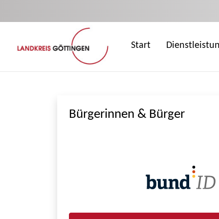
Zum Hauptinhalt springen
Start
Dienstleistu
Bürgerinnen & Bürger