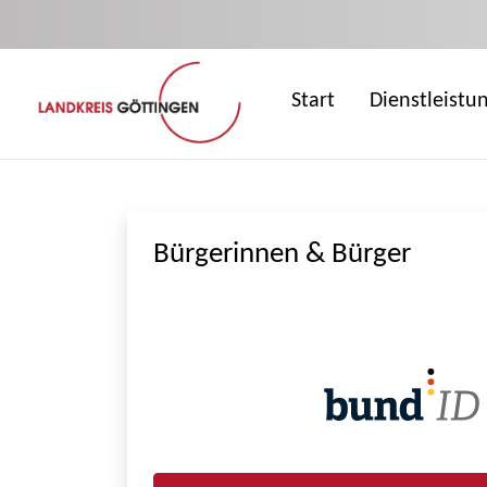
Zum Hauptinhalt springen
Start
Dienstleistu
Bürgerinnen & Bürger