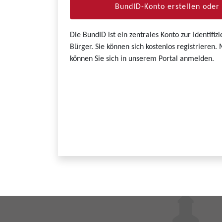
BundID-Konto erstellen ode
Die BundID ist ein zentrales Konto zur Identifi
Bürger. Sie können sich kostenlos registrieren
können Sie sich in unserem Portal anmelden.