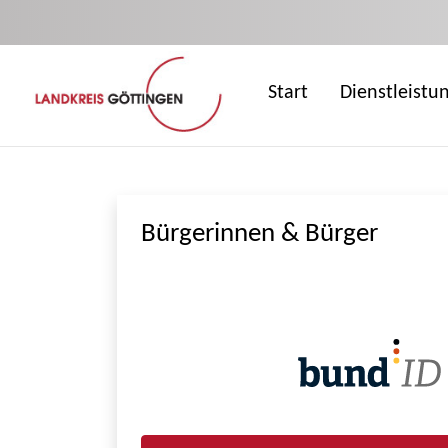
Zum Hauptinhalt springen
Start
Dienstleistu
Bürgerinnen & Bürger