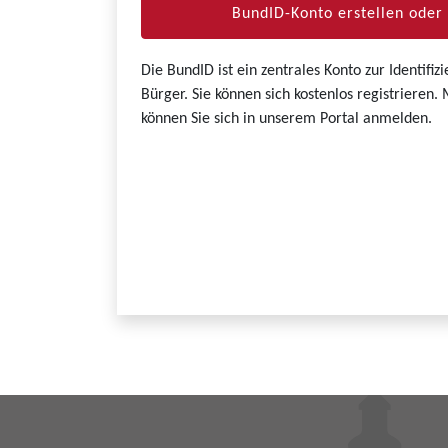
BundID-Konto erstellen ode
Die BundID ist ein zentrales Konto zur Identifi
Bürger. Sie können sich kostenlos registrieren
können Sie sich in unserem Portal anmelden.