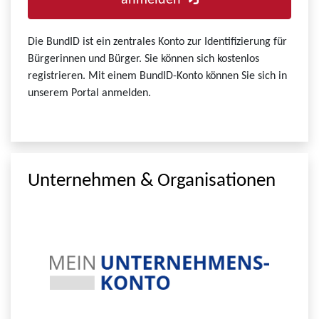
anmelden
Die BundID ist ein zentrales Konto zur Identifizierung für
Bürgerinnen und Bürger. Sie können sich kostenlos
registrieren. Mit einem BundID-Konto können Sie sich in
unserem Portal anmelden.
Unternehmen & Organisationen