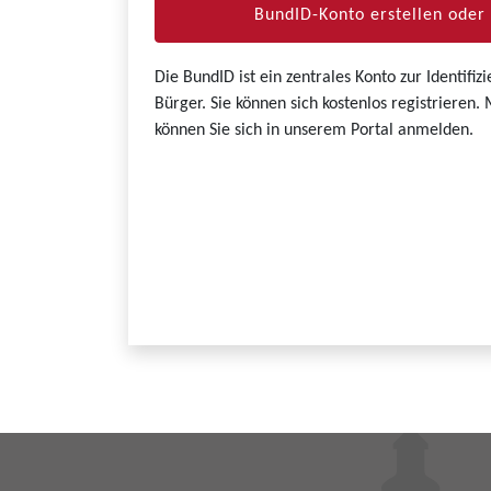
BundID-Konto erstellen ode
Die BundID ist ein zentrales Konto zur Identifi
Bürger. Sie können sich kostenlos registrieren
können Sie sich in unserem Portal anmelden.