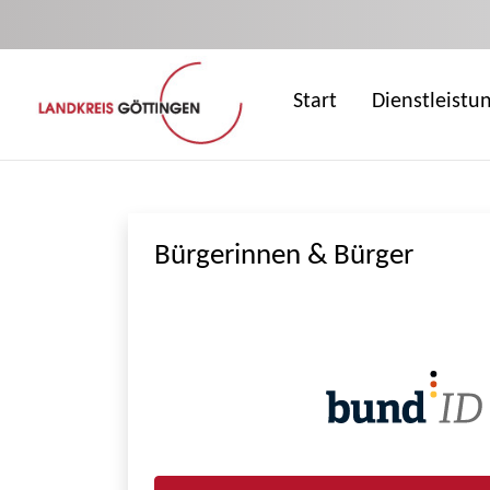
Zum Hauptinhalt springen
Start
Dienstleistu
Bürgerinnen & Bürger