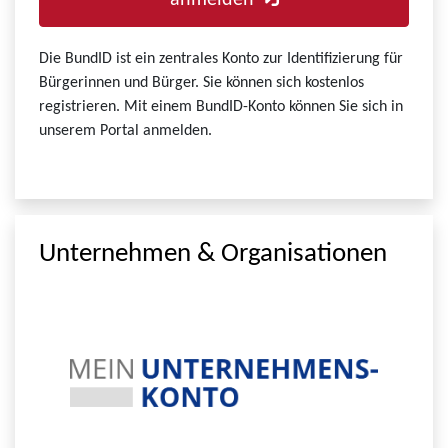
anmelden
Die BundID ist ein zentrales Konto zur Identifizierung für
Bürgerinnen und Bürger. Sie können sich kostenlos
registrieren. Mit einem BundID-Konto können Sie sich in
unserem Portal anmelden.
Unternehmen & Organisationen