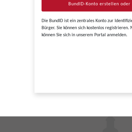
BundID-Konto erstellen ode
Die BundID ist ein zentrales Konto zur Identifi
Bürger. Sie können sich kostenlos registrieren
können Sie sich in unserem Portal anmelden.