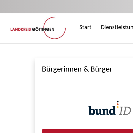
Zum Hauptinhalt springen
Start
Dienstleistu
Bürgerinnen & Bürger