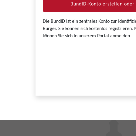
BundID-Konto erstellen ode
Die BundID ist ein zentrales Konto zur Identifi
Bürger. Sie können sich kostenlos registrieren
können Sie sich in unserem Portal anmelden.