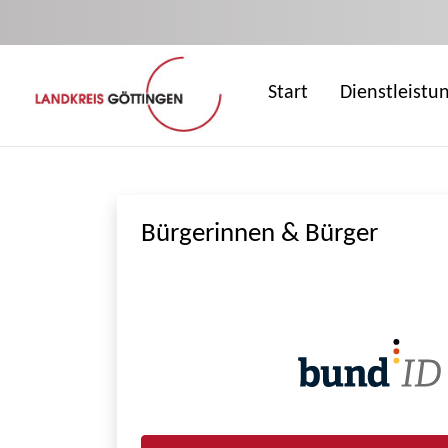
Zum Hauptinhalt springen
Start
Dienstleistu
Bürgerinnen & Bürger