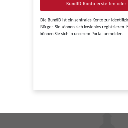
BundID-Konto erstellen ode
Die BundID ist ein zentrales Konto zur Identifi
Bürger. Sie können sich kostenlos registrieren
können Sie sich in unserem Portal anmelden.