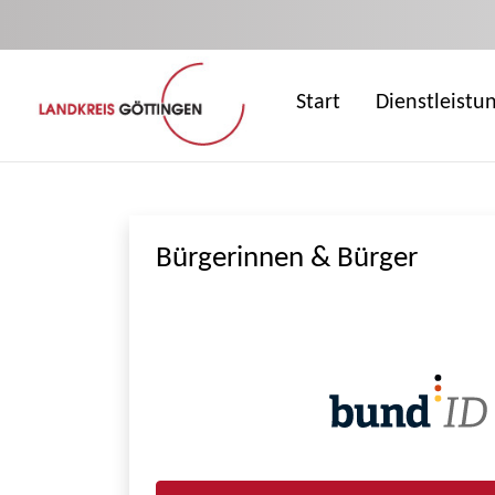
Zum Hauptinhalt springen
Start
Dienstleistu
Bürgerinnen & Bürger