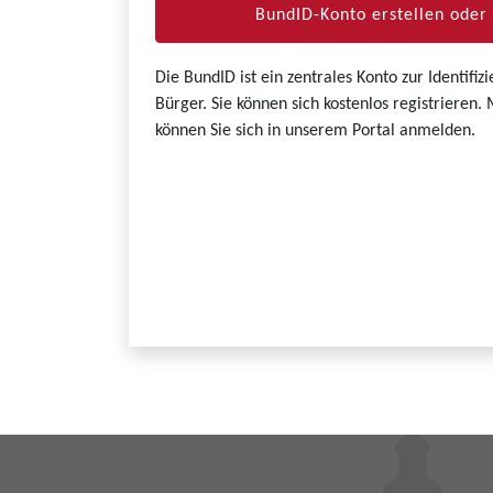
BundID-Konto erstellen ode
Die BundID ist ein zentrales Konto zur Identifi
Bürger. Sie können sich kostenlos registrieren
können Sie sich in unserem Portal anmelden.