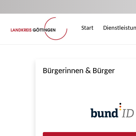
Zum Hauptinhalt springen
Start
Dienstleistu
Bürgerinnen & Bürger