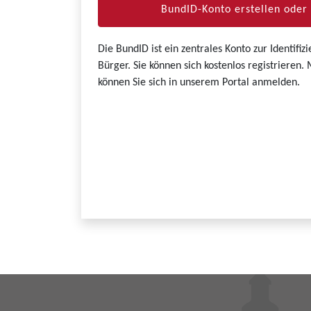
BundID-Konto erstellen ode
Die BundID ist ein zentrales Konto zur Identifi
Bürger. Sie können sich kostenlos registrieren
können Sie sich in unserem Portal anmelden.