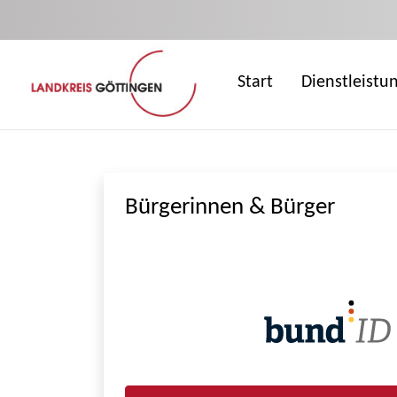
Zum Hauptinhalt springen
Start
Dienstleistu
Bürgerinnen & Bürger