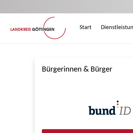
Zum Hauptinhalt springen
Start
Dienstleistu
Bürgerinnen & Bürger