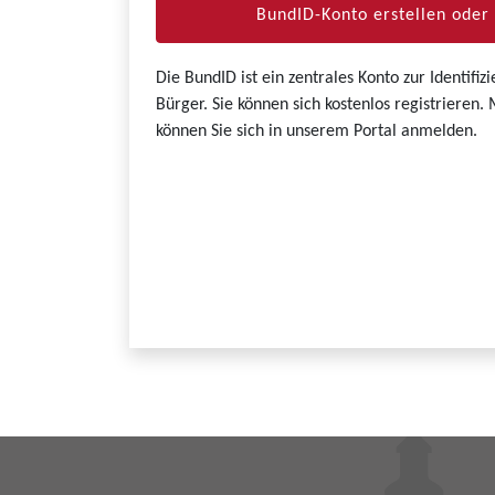
BundID-Konto erstellen ode
Die BundID ist ein zentrales Konto zur Identifi
Bürger. Sie können sich kostenlos registrieren
können Sie sich in unserem Portal anmelden.