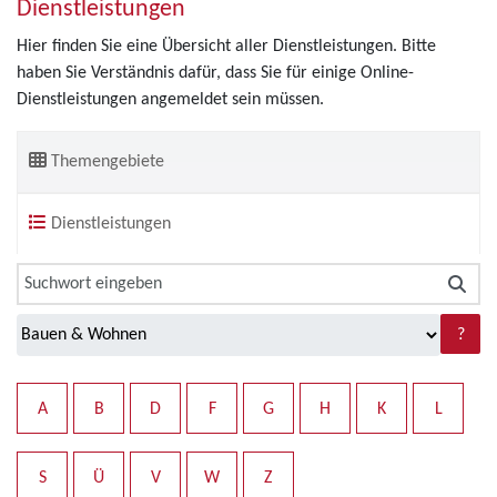
Dienstleistungen
Hier finden Sie eine Übersicht aller Dienstleistungen. Bitte
haben Sie Verständnis dafür, dass Sie für einige Online-
Dienstleistungen angemeldet sein müssen.
Themengebiete
Dienstleistungen
?
A
B
D
F
G
H
K
L
S
Ü
V
W
Z