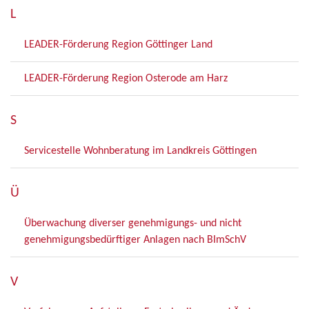
L
LEADER-Förderung Region Göttinger Land
LEADER-Förderung Region Osterode am Harz
S
Servicestelle Wohnberatung im Landkreis Göttingen
Ü
Überwachung diverser genehmigungs- und nicht
genehmigungsbedürftiger Anlagen nach BImSchV
V