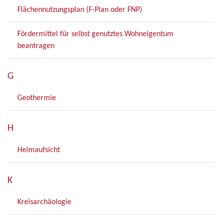
Flächennutzungsplan (F-Plan oder FNP)
Fördermittel für selbst genutztes Wohneigentum
beantragen
G
Geothermie
H
Heimaufsicht
K
Kreisarchäologie