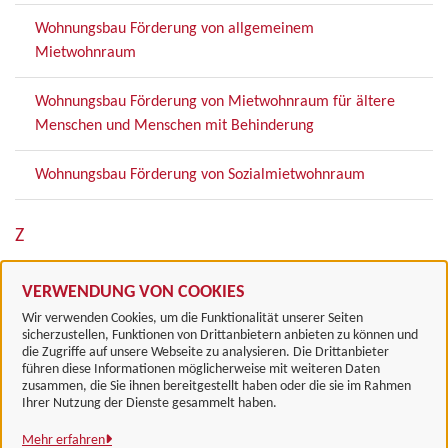
Wohnungsbau Förderung von allgemeinem
Mietwohnraum
Wohnungsbau Förderung von Mietwohnraum für ältere
Menschen und Menschen mit Behinderung
Wohnungsbau Förderung von Sozialmietwohnraum
Z
Zielabweichungsverfahren von Zielen des RROP
VERWENDUNG VON COOKIES
Wir verwenden Cookies, um die Funktionalität unserer Seiten
sicherzustellen, Funktionen von Drittanbietern anbieten zu können und
die Zugriffe auf unsere Webseite zu analysieren. Die Drittanbieter
führen diese Informationen möglicherweise mit weiteren Daten
zusammen, die Sie ihnen bereitgestellt haben oder die sie im Rahmen
Landkreis Göttingen
Ihrer Nutzung der Dienste gesammelt haben.
Mehr erfahren