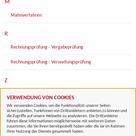
M
Mahnverfahren
R
Rechnungsprüfung - Vergabeprüfung
Rechnungsprüfung - Verwaltungsprüfung
Z
Zuwendungsbestätigungen (Spendenbescheinigungen)
VERWENDUNG VON COOKIES
Wir verwenden Cookies, um die Funktionalität unserer Seiten
sicherzustellen, Funktionen von Drittanbietern anbieten zu können und
die Zugriffe auf unsere Webseite zu analysieren. Die Drittanbieter
führen diese Informationen möglicherweise mit weiteren Daten
zusammen, die Sie ihnen bereitgestellt haben oder die sie im Rahmen
Landkreis Göttingen
Ihrer Nutzung der Dienste gesammelt haben.