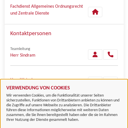
Fachdienst Allgemeines Ordnungsrecht
und Zentrale Dienste
Kontaktpersonen
Teamleitung
Herr Sindram
Herr Wetzel
VERWENDUNG VON COOKIES
Wir verwenden Cookies, um die Funktionalität unserer Seiten
sicherzustellen, Funktionen von Drittanbietern anbieten zu können und
die Zugriffe auf unsere Webseite zu analysieren. Die Drittanbieter
führen diese Informationen möglicherweise mit weiteren Daten
zusammen, die Sie ihnen bereitgestellt haben oder die sie im Rahmen
Landkreis Göttingen
Ihrer Nutzung der Dienste gesammelt haben.