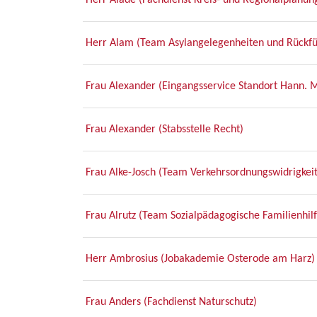
Herr Alade (Fachdienst Kreis- und Regionalplanun
Herr Alam (Team Asylangelegenheiten und Rückf
Frau Alexander (Eingangsservice Standort Hann. 
Frau Alexander (Stabsstelle Recht)
Frau Alke-Josch (Team Verkehrsordnungswidrigkei
Frau Alrutz (Team Sozialpädagogische Familienhil
Herr Ambrosius (Jobakademie Osterode am Harz)
Frau Anders (Fachdienst Naturschutz)