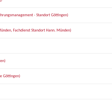
g)
ührungsmanagement - Standort Göttingen)
Münden, Fachdienst Standort Hann. Münden)
ten)
fe Göttingen)