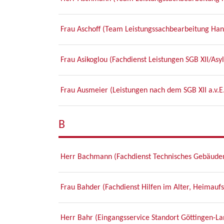
Frau Aschoff (Team Leistungssachbearbeitung Ha
Frau Asikoglou (Fachdienst Leistungen SGB XII/Asy
Frau Ausmeier (Leistungen nach dem SGB XII a.v.E
B
Herr Bachmann (Fachdienst Technisches Gebäud
Frau Bahder (Fachdienst Hilfen im Alter, Heimau
Herr Bahr (Eingangsservice Standort Göttingen-La