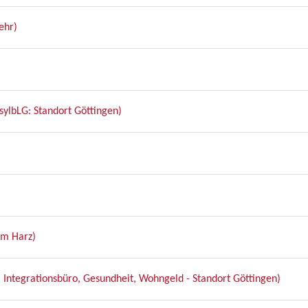
ehr)
AsylbLG: Standort Göttingen)
am Harz)
, Integrationsbüro, Gesundheit, Wohngeld - Standort Göttingen)