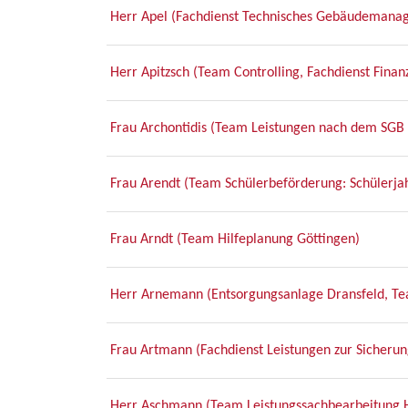
Herr Apel (Fachdienst Technisches Gebäudemana
Herr Apitzsch (Team Controlling, Fachdienst Fin
Frau Archontidis (Team Leistungen nach dem SGB X
Frau Arendt (Team Schülerbeförderung: Schülerja
Frau Arndt (Team Hilfeplanung Göttingen)
Herr Arnemann (Entsorgungsanlage Dransfeld, Te
Frau Artmann (Fachdienst Leistungen zur Sicherun
Herr Aschmann (Team Leistungssachbearbeitung 