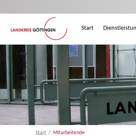
Zum Hauptinhalt springen
Start
Dienstleistu
Start
Mitarbeitende