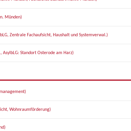
nn. Münden)
lbLG, Zentrale Fachaufsicht, Haushalt und Systemverwal.)
., AsylbLG: Standort Osterode am Harz)
emanagement)
fsicht, Wohnraumförderung)
nd)