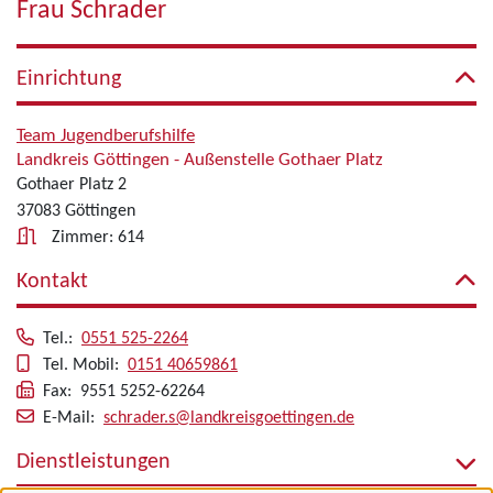
Frau Schrader
Einrichtung
Team Jugendberufshilfe
Landkreis Göttingen - Außenstelle Gothaer Platz
Gothaer Platz 2
37083 Göttingen
Zimmer: 614
Kontakt
Tel.:
0551 525-2264
Tel. Mobil:
0151 40659861
Fax: 9551 5252-62264
E-Mail:
schrader.s@landkreisgoettingen.de
Dienstleistungen