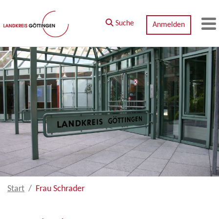
Zum Hauptinhalt springen
Suche
Anmelden
M
Start
Frau Schrader