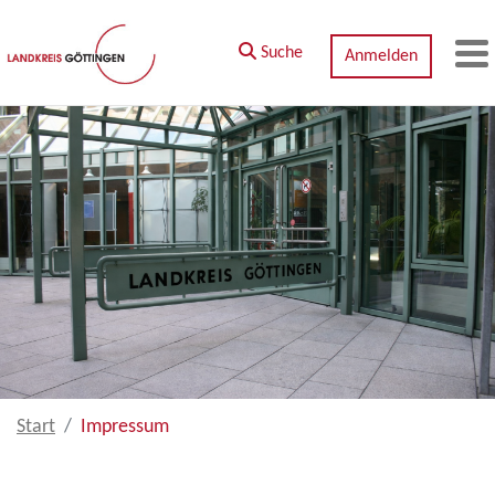
Zum Hauptinhalt springen
Suche
Anmelden
M
Start
Impressum