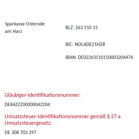
Sparkasse Osterode
BLZ: 263 510 15
am Harz
BIC: NOLADE21HZB
IBAN: DE02263510150003204476
Gläubiger-Identifikationsnummer:
DE84ZZZ00000042204
Umsatzsteuer-Identifikationsnummer gemäß § 27 a
Umsatzsteuergesetz:
DE 308 703 297