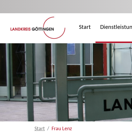
Zum Hauptinhalt springen
Start
Dienstleistu
Start
Frau Lenz